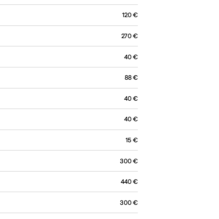
120
€
270
€
40
€
88
€
40
€
40
€
15
€
300
€
440
€
300
€