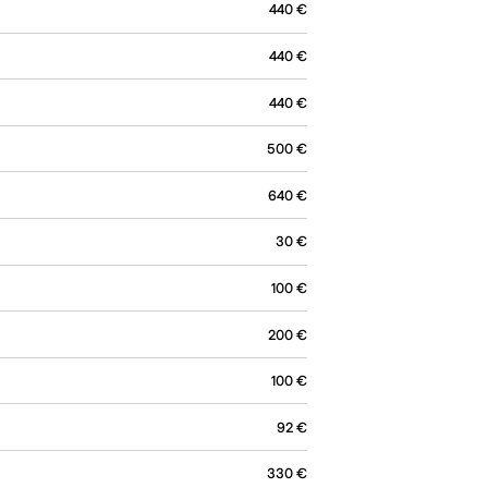
440
€
440
€
440
€
500
€
640
€
30
€
100
€
200
€
100
€
92
€
330
€