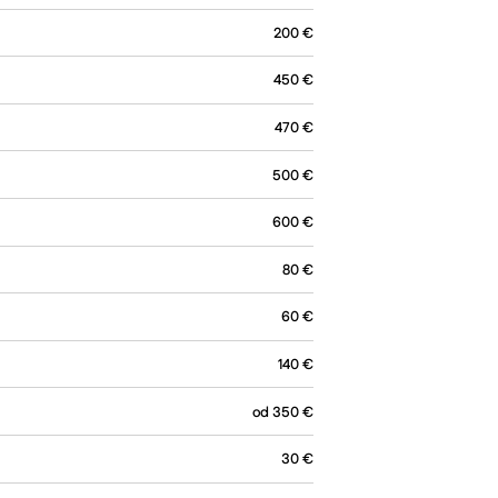
200
€
450
€
470
€
500
€
600
€
80
€
60
€
140
€
od 350
€
30
€