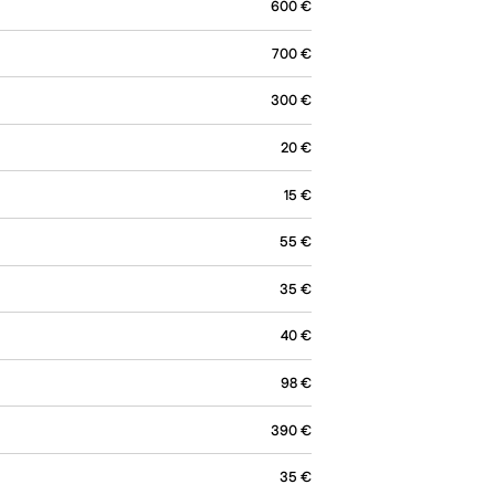
600
€
700
€
300
€
20
€
15
€
55
€
35
€
40
€
98
€
390
€
35
€