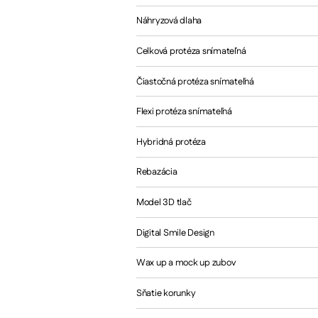
Náhryzová dlaha
Celková protéza snímateľná
Čiastočná protéza snímateľná
Flexi protéza snímateľná
Hybridná protéza
Rebazácia
Model 3D tlač
Digital Smile Design
Wax up a mock up zubov
Sňatie korunky