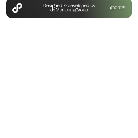
Designed & developed by
@2025
dpMarketingGroup