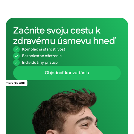
Začnite svoju cestu k
zdravému úsmevu hneď
Komplexná starostlivosť
Bezbolestné ošetrenie
Individuálny prístup
Objednať konzultáciu
Termín do 48h