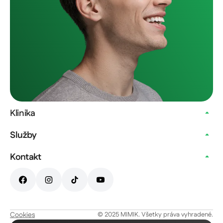
Klinika
Služby
Kontakt
Cookies
© 2025 MIMIK. Všetky práva vyhradené.