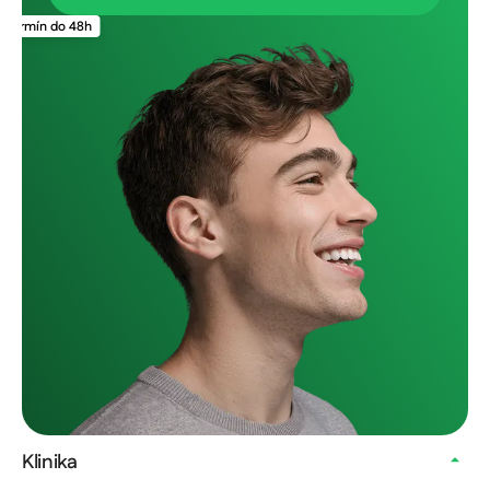
Termín do 48h
Klinika