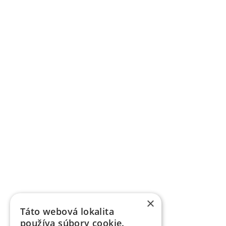
×
Táto webová lokalita
používa súbory cookie.