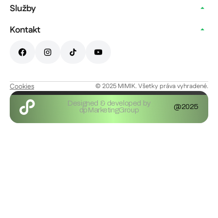
Služby
Kontakt
Cookies
© 2025 MIMIK. Všetky práva vyhradené.
Designed & developed by
@2025
dpMarketingGroup